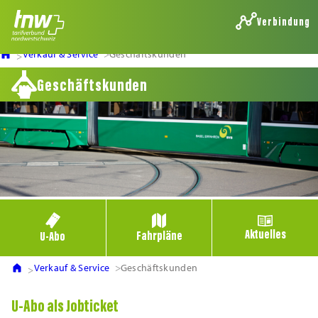
Verbindung
Verkauf & Service
Geschäftskunden
Geschäftskunden
Aktuelles
Fahrpläne
U-Abo
Verkauf & Service
Geschäftskunden
U-Abo als Jobticket