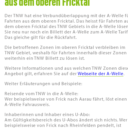
aus dem oberen Fricktal
Der TNW hat eine Verbundüberlappung mit der A-Welle f
Fahrten aus dem oberen Fricktal. Das heisst für Fahrten a
dem oberen Fricktal des TNW Gebiets in die A-Welle löse
Sie neu nur noch ein Billett der A-Welle zum A-Welle Tarif
Das gleiche gilt für die Rückfahrt.
Die betroffenen Zonen im oberen Fricktal verbleiben im
TNW Gebiet, weshalb für Fahrten innerhalb dieser Zonen
weiterhin ein TNW Billett zu lösen ist.
Weitere Informationen und aus welchen TNW Zonen dies
Angebot gilt, erfahren Sie auf der
Webseite der A-Welle
.
Weiter Erläuterungen und Beispiele:
Reisende vom TNW in die A-Welle:
Wer beispielsweise von Frick nach Aarau fährt, löst einen
A-Welle Fahrausweis.
Inhaberinnen und Inhaber eines U-Abo:
Am Gültigkeitsbereich des U-Abos ändert sich nichts. Wer
beispielsweise von Frick nach Rheinfelden pendelt, ist