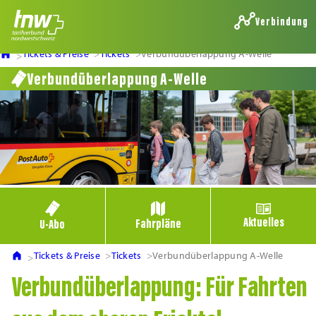
Verbindung
Tickets & Preise
Tickets
Verbundüberlappung A-Welle
Verbundüberlappung A-Welle
Aktuelles
Fahrpläne
U-Abo
Tickets & Preise
Tickets
Verbundüberlappung A-Welle
Verbundüberlappung: Für Fahrten