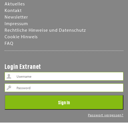
Aktuelles
Kontakt
Newsletter
Impressum
Rechtliche Hinweise und Datenschutz
Cookie Hinweis
FAQ
Login Extranet
Password
Sign In
Passwort vergessen?