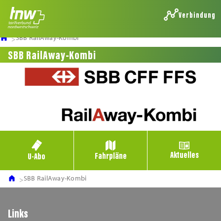
Verbindung
SBB RailAway-Kombi
SBB RailAway-Kombi
Aktuelles
Fahrpläne
U-Abo
SBB RailAway-Kombi
Links