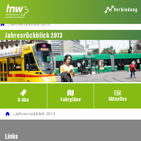
Verbindung
Jahresrückblick 2013
Jahresrückblick 2013
Aktuelles
Fahrpläne
U-Abo
Jahresrückblick 2013
Links