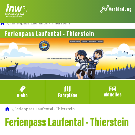
Verbindung
Ferienpass Laufental - Thierstein
Ferienpass Laufental - Thierstein
Aktuelles
Fahrpläne
U-Abo
Ferienpass Laufental - Thierstein
Ferienpass Laufental - Thierstein