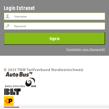
Login Extranet
Password
Sign In
Forgotten your Password?
© 2025 TNW Tarifverbund Nordwestschweiz