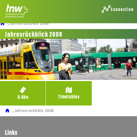
Connection
Jahresrückblick 2008
Jahresrückblick 2008
Timetables
U-Abo
Jahresrückblick 2008
Links