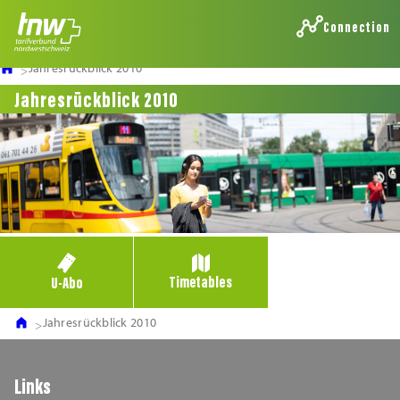
Connection
Jahresrückblick 2010
Jahresrückblick 2010
Timetables
U-Abo
Jahresrückblick 2010
Links