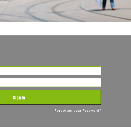
Sign In
Forgotten your Password?