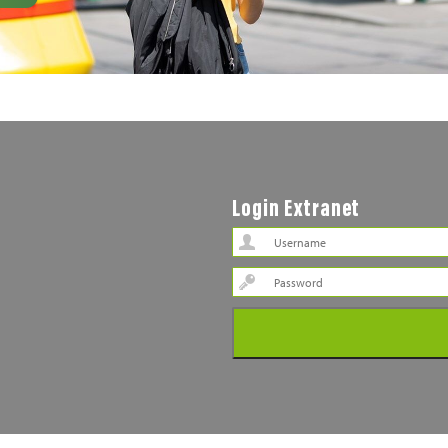
Login Extranet
Password