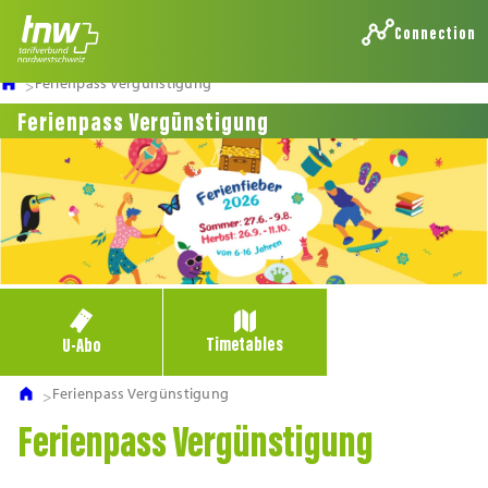
Connection
Ferienpass Vergünstigung
Ferienpass Vergünstigung
Timetables
U-Abo
Ferienpass Vergünstigung
Ferienpass Vergünstigung