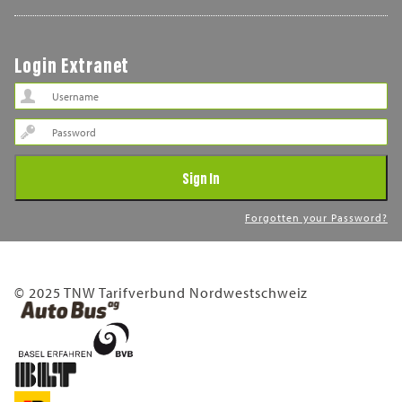
Login Extranet
Password
Sign In
Forgotten your Password?
© 2025 TNW Tarifverbund Nordwestschweiz